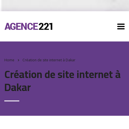
Home
Création de site internet à Dakar
Création de site internet à
Dakar