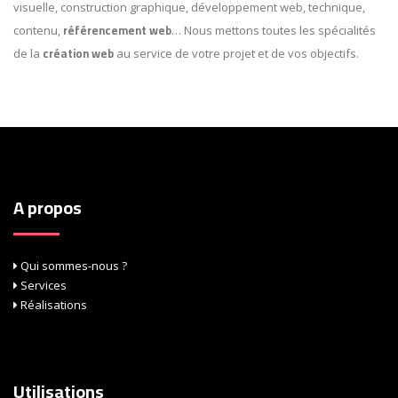
visuelle, construction graphique, développement web, technique,
référencement web
contenu,
… Nous mettons toutes les spécialités
création web
de la
au service de votre projet et de vos objectifs.
A propos
Qui sommes-nous ?
Services
Réalisations
Utilisations