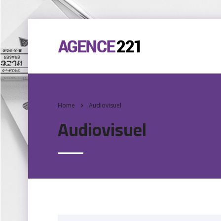
Home
Audiovisuel
Audiovisuel