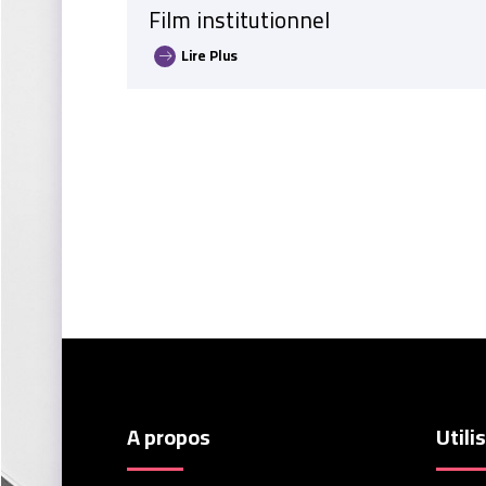
Film institutionnel
Lire Plus
A propos
Utili