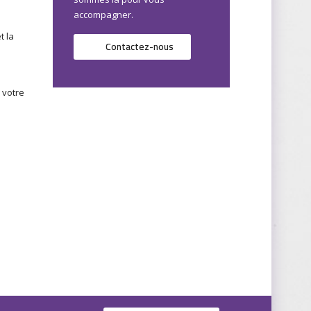
accompagner.
t la
Contactez-nous
 votre
n