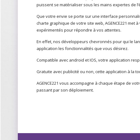
puissent se matérialiser sous les mains expertes de 
Que votre envie se porte sur une interface personnalis
charte graphique de votre site web, AGENCE221 met à v
expérimentés pour répondre à vos attentes.
En effet, nos développeurs chevronnés pour qui le la
application les fonctionnalités que vous désirez.
Compatible avec android et IOS, votre application resp
Gratuite avec publicité ou non, cette application à la 
AGENCE221 vous accompagne à chaque étape de votre pr
passant par son déploiement.