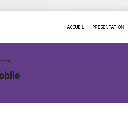
ACCUEIL
PRÉSENTATION
 mobile
obile