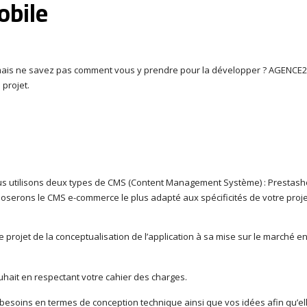
obile
mais ne savez pas comment vous y prendre pour la développer ? AGENCE2
 projet.
ous utilisons deux types de CMS (Content Management Système) : Prestas
serons le CMS e-commerce le plus adapté aux spécificités de votre proje
ojet de la conceptualisation de l’application à sa mise sur le marché e
uhait en respectant votre cahier des charges.
 besoins en termes de conception technique ainsi que vos idées afin qu’el