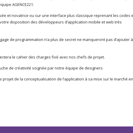
l’équipe AGENCE221.
ée et novatrice ou sur une interface plus classique reprenant les codes e
otre disposition des développeurs d’application mobile et web très
ngage de programmation n’a plus de secret ne manqueront pas d’ajouter à
ectera le cahier des charges fixé avec nos chefs de projet.
touche de créativité soignée par notre équipe de designers
ojet de la conceptualisation de l’application à sa mise sur le marché e